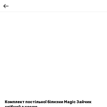
Комплект постільної білизни Magic Зайчик
срібний з косою