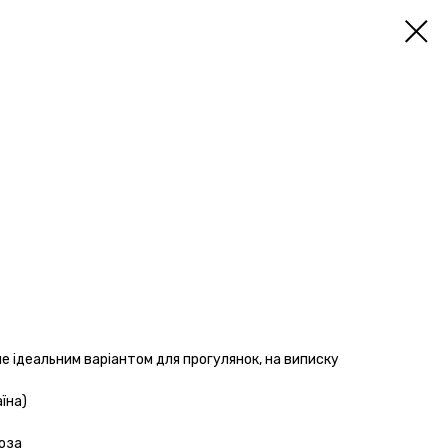
 ідеальним варіантом для прогулянок, на виписку
їна)
коза