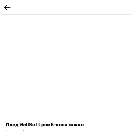
Плед WellSoft ромб-коса мокко