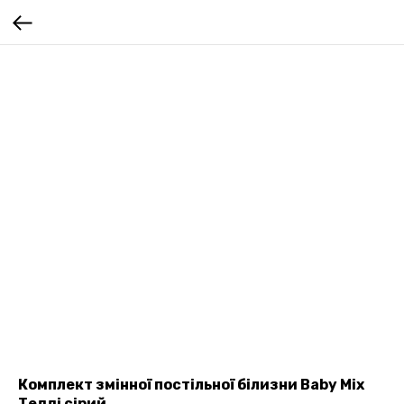
Комплект змінної постільної білизни Baby Mix
Тедді сірий