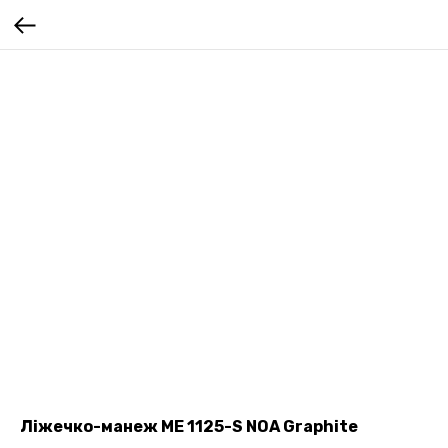
Ліжечко-манеж ME 1125-S NOA Graphite