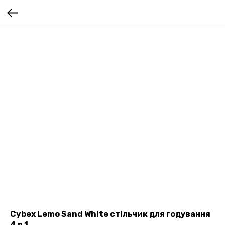
Cybex Lemo Sand White стільчик для годування
4 в 1