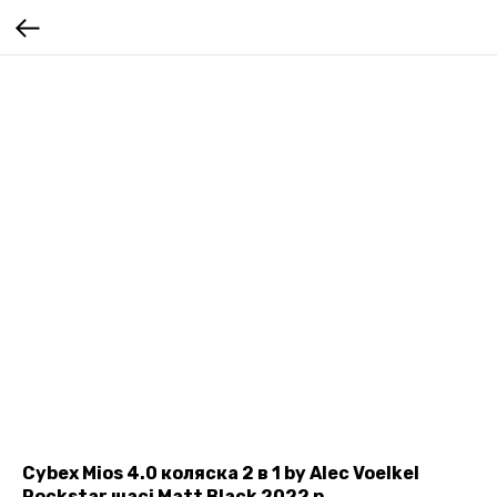
Cybex Mios 4.0 коляска 2 в 1 by Alec Voelkel
Rockstar шасі Matt Black 2022 р.