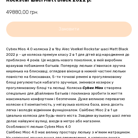
49880,00
грн.
Замовити
Cybex Mios 4.0 коляска 2 в 1by Alec Voelkel Rockstar шасі Matt Black
2022 р - це коляска преміум класу 2 в 1 для дітей від народження до
приблизно 4 років. Це модель нового покоління, в якій виробник
врахував побажання батьків. Попереду люльки з'явилася зручна
кишенька на блискавці, оглядове віконце в нижній частині люльки
повністю на блискавках, 5-ти точкові ремені в прогулянковому
блоці регулюються набагато зручніше, змінився козирок у
прогулянковому блоці та люльці. Коляска
Cybex Mios
створена
спеціально для дбайливих батьків і покликана зробити їх життя
максимально комфортним і безпечним. Дуже великою перевагою
коляски є її компактність, у неї вузька колісна база, вона досить
легка і володіє відмінним функціоналом. Сайбекс Міос 2 в 1 це
ідеальна коляска для будь-якого міста. Завдяки вузькому шасі легко
долає найвужчі вулиці, входи в метро або магазини.
Особливості люльки Cybex Mios 4.0
Сайбекс Міос 4.0 має велику простору люльку з м'яким матрациком.
На капюшоні зручна ручка для перенесення, в капюшон вшита