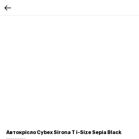
Автокрісло Cybex Sirona T i-Size Sepia Black