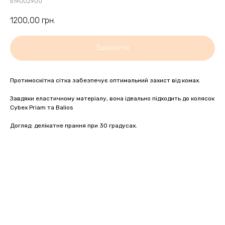
519002900
1200,00
грн.
Замовити
Протимоскітна сітка забезпечує оптимальний захист від комах.
Завдяки еластичному матеріалу, вона ідеально підходить до колясок
Cybex Priam та Balios
Догляд: делікатне прання при 30 градусах.