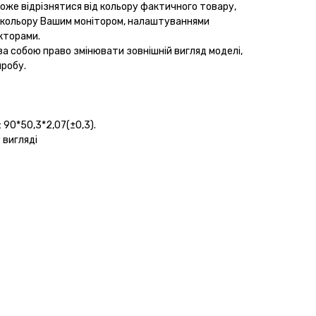
може відрізнятися від кольору фактичного товару,
м кольору Вашим монітором, налаштуваннями
кторами.
за собою право змінювати зовнішній вигляд моделі,
иробу.
 90*50,3*2,07(±0,3).
 вигляді