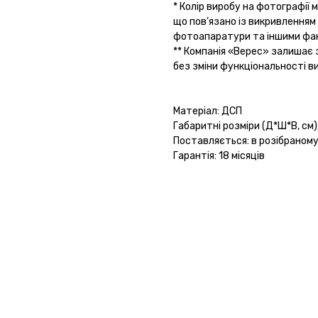
* Колір виробу на фотографії 
що пов’язано із викривлення
фотоапаратури та іншими фа
** Компанія «Верес» залишає 
без зміни функціональності в
Матеріал: ДСП
Габаритні розміри (Д*Ш*В, см):
Поставляється: в розібраному
Гарантія: 18 місяців