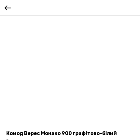
Комод Верес Монако 900 графітово-білий