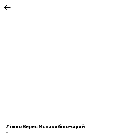
Ліжко Верес Монако біло-сірий