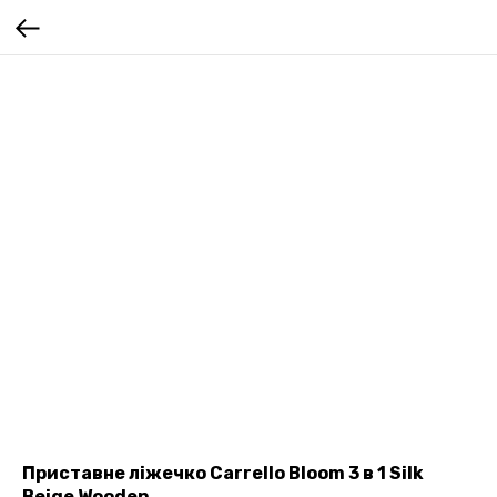
Приставне ліжечко Carrello Bloom 3 в 1 Silk
Beige Wooden