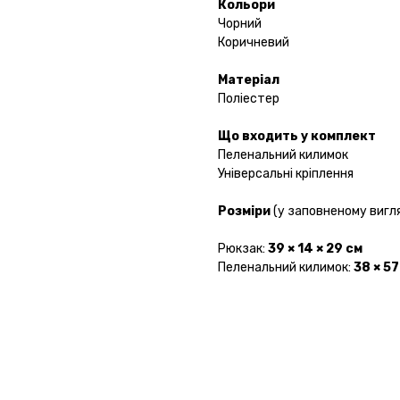
Кольори
Чорний
Коричневий
Матеріал
Поліестер
Що входить у комплект
Пеленальний килимок
Універсальні кріплення
Розміри
(у заповненому вигля
Рюкзак:
39 × 14 × 29 см
Пеленальний килимок:
38 × 57