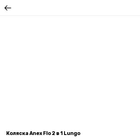
Коляска Anex Flo 2 в 1 Lungo