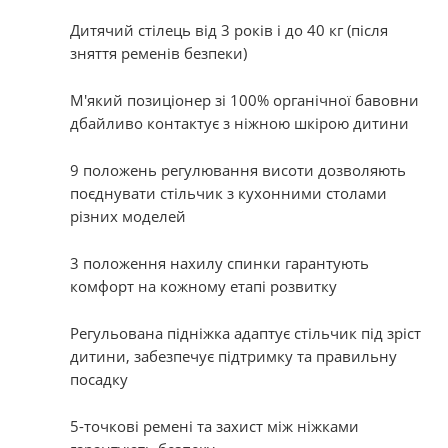
Дитячий стілець від 3 років і до 40 кг (після
зняття ременів безпеки)
М'який позиціонер зі 100% органічної бавовни
дбайливо контактує з ніжною шкірою дитини
9 положень регулювання висоти дозволяють
поєднувати стільчик з кухонними столами
різних моделей
3 положення нахилу спинки гарантують
комфорт на кожному етапі розвитку
Регульована підніжка адаптує стільчик під зріст
дитини, забезпечує підтримку та правильну
посадку
5-точкові ремені та захист між ніжками