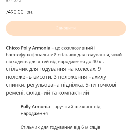
87140.42
7490,00
грн.
Замовити
Chicco Polly Armonia
– це ексклюзивний і
багатофункціональний стільчик для годування, який
підходить для дітей від народження до 40 кг.
стільчик для годування на колесах, 9
положень висоти, 3 положення нахилу
спинки, регульована підніжка, 5-ти точкові
ремені, складний та компактний
Polly Armonia
– зручний шезлонг від
народження
Стільчик для годування від 6 місяців