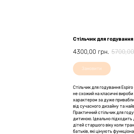
Стільчик для годування 
4300,00
грн.
5700,00
Замовити
Стільчик для годування Espiro 
не схожий на класичні вироби 
характером за дуже привабли
від сучасного дизайну та най
Практичний стільчик для годув
дитиною. Ідеально підходить д
дітей старшого віку коли тран
батьків, які цінують функціона