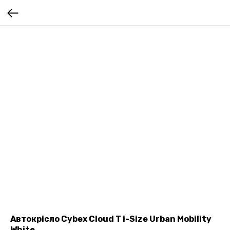
Автокрісло Cybex Cloud T i-Size Urban Mobility
White