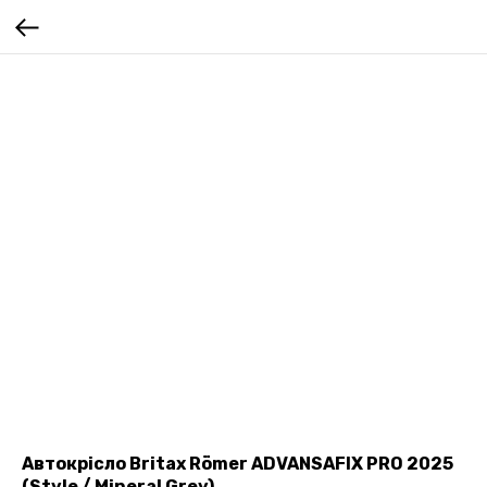
Автокрісло Britax Römer ADVANSAFIX PRO 2025
(Style / Mineral Grey)