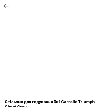
Стільчик для годування 3в1 Carrello Triumph
Cloud Grey