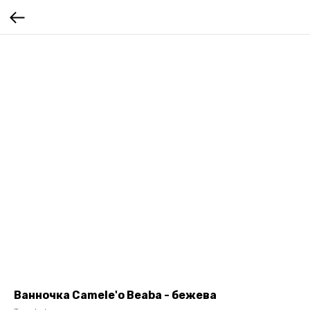
Ванночка Camele'o Beaba - бежева