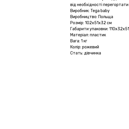
від необхідності перегортати
Виробник: Tega baby
Виробництво: Польща
Розмір: 102х51х32 см
Габарити упаковки: 110х32х51
Матеріал: пластик
Вага: 1 кг
Колір: рожевий
Стать: дівчинка