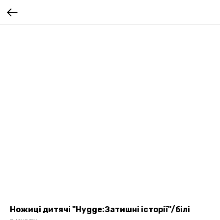
Ножиці дитячі "Hygge:Затишні історії"/білі