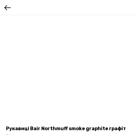
Рукавиці Bair Northmuff smoke graphite графіт